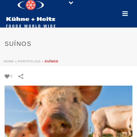
SUÍNOS
HOME
›
PORTFOLIOS
›
SUÍNOS
0