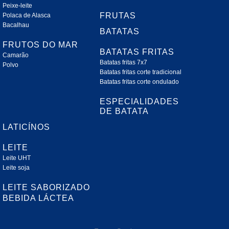
Peixe-leite
FRUTAS
Polaca de Alasca
Bacalhau
BATATAS
FRUTOS DO MAR
BATATAS FRITAS
Camarão
Batatas fritas 7x7
Polvo
Batatas fritas corte tradicional
Batatas fritas corte ondulado
ESPECIALIDADES
DE BATATA
LATICÍNOS
LEITE
Leite UHT
Leite soja
LEITE SABORIZADO
BEBIDA LÁCTEA