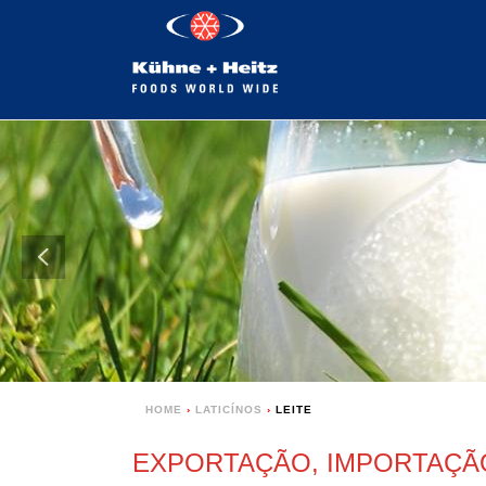
HOME
›
LATICÍNOS
›
LEITE
EXPORTAÇÃO, IMPORTAÇÃO