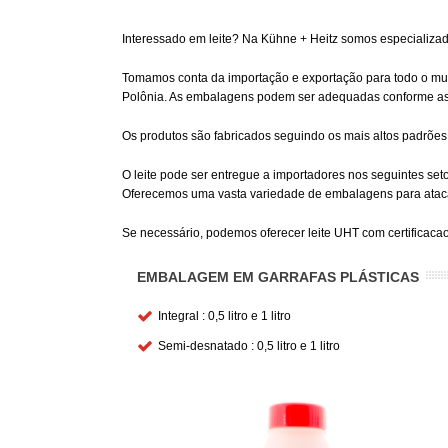
Interessado em leite? Na Kühne + Heitz somos especializado
Tomamos conta da importação e exportação para todo o mun
Polônia. As embalagens podem ser adequadas conforme as s
Os produtos são fabricados seguindo os mais altos padrões 
O leite pode ser entregue a importadores nos seguintes setor
Oferecemos uma vasta variedade de embalagens para ataca
Se necessário, podemos oferecer leite UHT com certificac
EMBALAGEM EM GARRAFAS PLÁSTICAS
Integral : 0,5 litro e 1 litro
Semi-desnatado : 0,5 litro e 1 litro