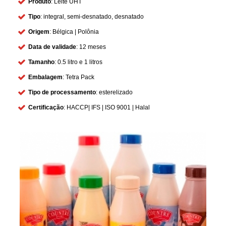
Produto
: Leite UHT
Tipo
: integral, semi-desnatado, desnatado
Origem
: Bélgica | Polônia
Data de validade
: 12 meses
Tamanho
: 0.5 litro e 1 litros
Embalagem
: Tetra Pack
Tipo de processamento
: esterelizado
Certificação
: HACCP| IFS | ISO 9001 | Halal