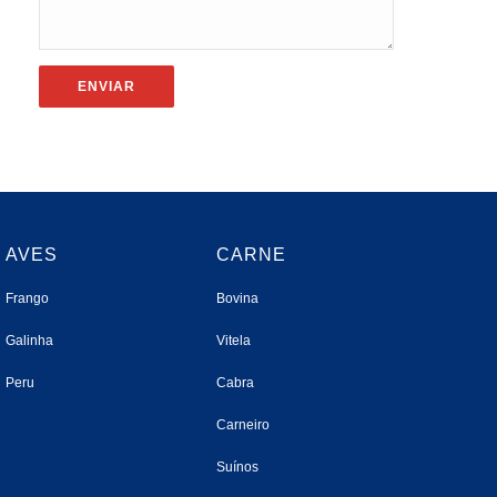
AVES
CARNE
Frango
Bovina
Galinha
Vitela
Peru
Cabra
Carneiro
Suínos