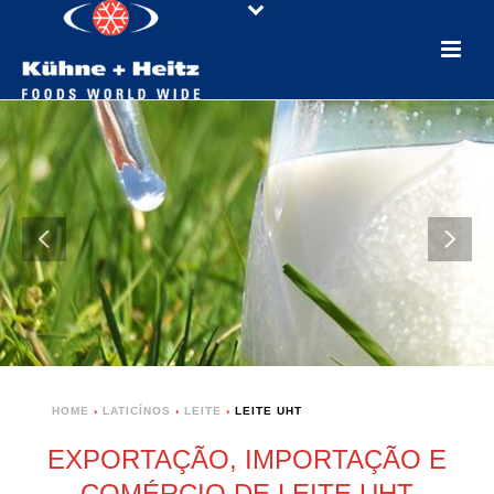
HOME
›
LATICÍNOS
›
LEITE
›
LEITE UHT
EXPORTAÇÃO, IMPORTAÇÃO E
COMÉRCIO DE LEITE UHT