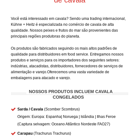
Você está interessado em cavala? Sendo uma trading internacional,
Kühne + Heitz é especializada no comércio de cavala de alta
qualidade. Nossos peixes e frutos do mar são provenientes das
principais regiões produtoras do planeta.
Os produtos são fabricados seguindo os mais altos padrões de
qualidade para distribuidores em food service. Entregamos nossos
produtos e serviços para os importadores dos seguintes setores:
indústrias, atacadistas, distribuidores, fornecedores de serviços de
alimentação e varejo.Oferecemos uma vasta variedade de
embalagens para atacado e varejo.
NOSSOS PRODUTOS INCLUEM CAVALA
CONGELADOS
Sarda
/ Cavala
(Scomber Scombrus)
Origem: Europa: Espanha| Noruega | Islândia | Ilhas Feroe
(Captura selvagem: Oceano Atlântico Nordeste FAO27)
Carapau
(Trachurus Trachurus)