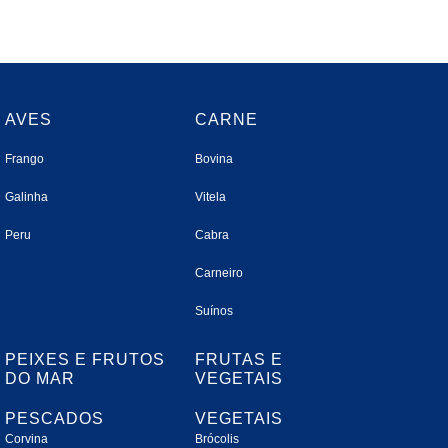
AVES
CARNE
Frango
Bovina
Galinha
Vitela
Peru
Cabra
Carneiro
Suínos
PEIXES E FRUTOS
FRUTAS E
DO MAR
VEGETAIS
PESCADOS
VEGETAIS
Corvina
Brócolis