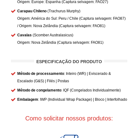
Origem: Europe: Espanha (Captura selvagem: FAO27)
Carapau Chileno
(Trachurus Murphy)
Origem: América do Sul: Peru / Chile (Captura selvagem: FAO87)
/ Origem: Nova Zelândia (Captura selvagem: FAO81)
Cavalas
(Scomber Australasicus)
Origem: Nova Zelândia (Captura selvagem: FAO81)
ESPECIFICAÇÃO DO PRODUTO
Método de processamento
: Inteiro (WR) | Eviscerado &
Escalado (G&S) | Filés | Postas
Método de congelamento
: IQF (Congelados Individualmente)
Embalagem
: IWP (Individual Wrap Package) | Bloco | Interfolhado
Como solicitar nossos produtos: