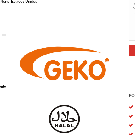
 Norte: Estados Unidos
ente
PO