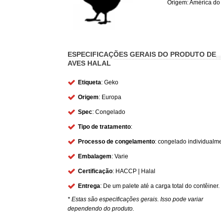
Origem: América do
ESPECIFICAÇÕES GERAIS DO PRODUTO DE
AVES HALAL
Etiqueta
: Geko
Origem
: Europa
Spec
: Congelado
Tipo de tratamento
:
Processo de congelamento
: congelado individualm
Embalagem
: Varie
Certificação
: HACCP | Halal
Entrega
: De um palete até a carga total do contêiner.
* Estas são especificações gerais. Isso pode variar
dependendo do produto.