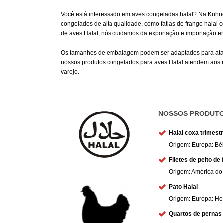
Você está interessado em aves congeladas halal? Na Kühne
congelados de alta qualidade, como fatias de frango halal
de aves Halal, nós cuidamos da exportação e importação e
Os tamanhos de embalagem podem ser adaptados para ataca
nossos produtos congelados para aves Halal atendem aos ma
varejo.
NOSSOS PRODUTO
Halal coxa trimestr
Origem: Europa: Bél
Filetes de peito de
Origem: América do 
Pato Halal
Origem: Europa: Ho
Quartos de pernas 