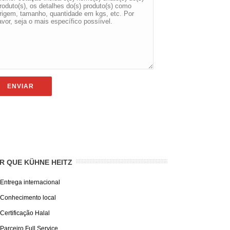
R QUE KÜHNE HEITZ
Entrega internacional
Conhecimento local
Certificação Halal
Parceiro Full Service